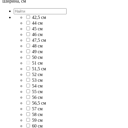
Ширина, см
42,5 см
44 см
45 см
46 см
47,5 см
48 см
49 см
50 см
51 см
51,5 см
52 см
53 см
54 см
55 см
56 см
56,5 см
57 см
58 см
59 см
60 см