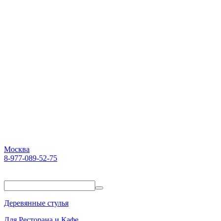
Москва
8-977-089-52-75
Пн-Пт. 10:00-18:00
Деревянные стулья
Для Ресторана и Кафе