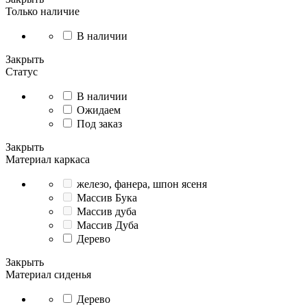
Только наличие
В наличии
Закрыть
Статус
В наличии
Ожидаем
Под заказ
Закрыть
Материал каркаса
железо, фанера, шпон ясеня
Массив Бука
Массив дуба
Массив Дуба
Дерево
Закрыть
Материал сиденья
Дерево