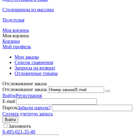
Столешницы из массива
Подстолья
Моя корзина
Моя корзина
Корзина
Мой профиль
Мои заказы
Список сравнения
Запросы на возврат
Отложенные товары
Отслеживание заказа
Отслеживание заказа
Войти
Регистрация
E-mail
Пароль
Забыли пароль?
Создать учетную запись
Войти
Запомнить
8-495-021-35-40