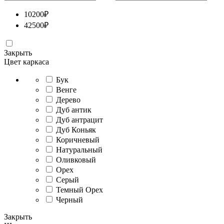
10200
₽
42500
₽
Закрыть
Цвет каркаса
Бук
Венге
Дерево
Дуб антик
Дуб антрацит
Дуб Коньяк
Коричневый
Натуральный
Оливковый
Орех
Серый
Темный Орех
Черный
Закрыть