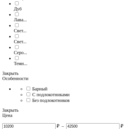
Дуб
Лава...
Свет...
Свет...
Серо...
Темн...
Закрыть
Особенности
Барный
С подлокотниками
Без подлокотников
Закрыть
Цена
₽
–
₽