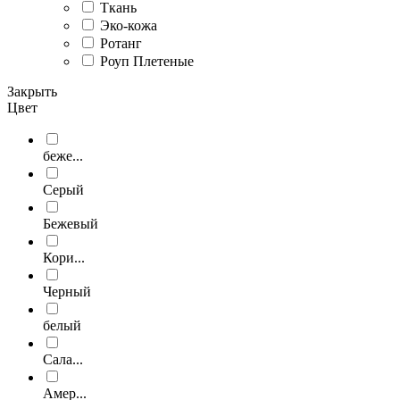
Ткань
Эко-кожа
Ротанг
Роуп Плетеные
Закрыть
Цвет
беже...
Серый
Бежевый
Кори...
Черный
белый
Сала...
Амер...