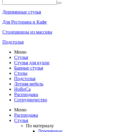
Деревянные стулья
Для Ресторана и Кафе
Столешницы из массива
Подстолья
Меню
Стулья
Стулья для кухни
Барные стулья
Столы
Подстолья
Летняя мебель
HoReCa
Распродажа
Сотрудничество
Меню
Распродажа
Стулья
По материалу
Деревянные