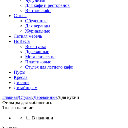
Чугунные
Для кафе и ресторанов
В стиле лофт
Столы
Обеденные
Для веранды
Журнальные
Летняя мебель
HoReCa
Все стулья
Деревянные
Металлические
Пластиковые
Стулья для летнего кафе
Пуфы
Кресла
Диваны
Дизайнерам
Главная
/
Стулья
/
Деревянные
/
Для кухни
Фильтры для мобильного
Только наличие
В наличии
Закрыть