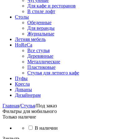
Чугунные
Для кафе и ресторанов
В стиле лофт
Столы
Обеденные
Для веранды
Журнальные
Летняя мебель
HoReCa
Все стулья
Деревянные
Металлические
Пластиковые
Стулья для летнего кафе
Пуфы
Кресла
Диваны
Дизайнерам
Главная
/
Стулья
/
Под заказ
Фильтры для мобильного
Только наличие
В наличии
Закрыть