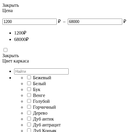
Закрыть
Цена
₽
–
₽
1200
₽
68000
₽
Закрыть
Цвет каркаса
Бежевый
Белый
Бук
Венге
Голубой
Горчичный
Дерево
Дуб антик
Дуб антрацит
Дуб Коньяк