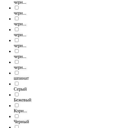
черн...
черн...
черн...
черн...
черн...
черн...
черн...
шпинат
Серый
Бежевый
Кори...
Черный