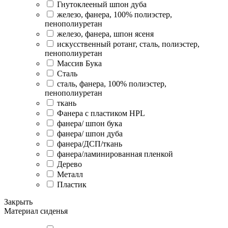
Гнутоклееный шпон дуба
железо, фанера, 100% полиэстер,
пенополиуретан
железо, фанера, шпон ясеня
искусственный ротанг, сталь, полиэстер,
пенополиуретан
Массив Бука
Сталь
сталь, фанера, 100% полиэстер,
пенополиуретан
ткань
Фанера с пластиком HPL
фанера/ шпон бука
фанера/ шпон дуба
фанера/ДСП/ткань
фанера/ламинированная пленкой
Дерево
Металл
Пластик
Закрыть
Материал сиденья