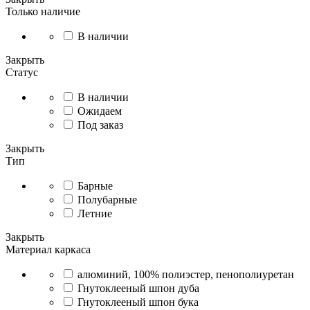
Только наличие
В наличии
Закрыть
Статус
В наличии
Ожидаем
Под заказ
Закрыть
Тип
Барные
Полубарные
Летние
Закрыть
Материал каркаса
алюминий, 100% полиэстер, пенополиуретан
Гнутоклееный шпон дуба
Гнутоклееный шпон бука