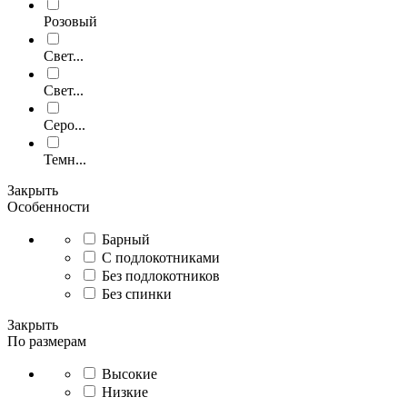
Розовый
Свет...
Свет...
Серо...
Темн...
Закрыть
Особенности
Барный
С подлокотниками
Без подлокотников
Без спинки
Закрыть
По размерам
Высокие
Низкие