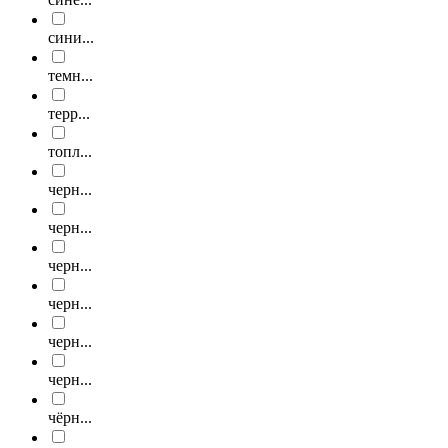
сини...
темн...
терр...
топл...
черн...
черн...
черн...
черн...
черн...
черн...
чёрн...