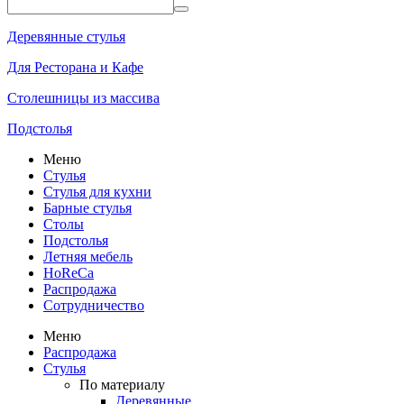
Деревянные стулья
Для Ресторана и Кафе
Столешницы из массива
Подстолья
Меню
Стулья
Стулья для кухни
Барные стулья
Столы
Подстолья
Летняя мебель
HoReCa
Распродажа
Сотрудничество
Меню
Распродажа
Стулья
По материалу
Деревянные