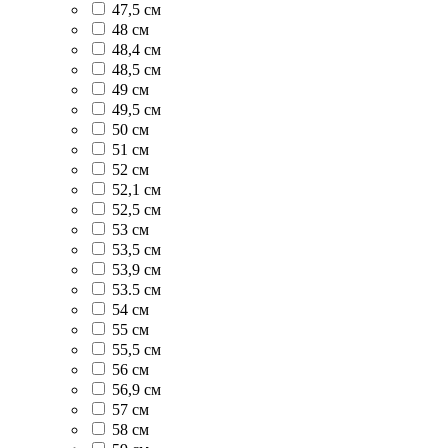
47,5 см
48 см
48,4 см
48,5 см
49 см
49,5 см
50 см
51 см
52 см
52,1 см
52,5 см
53 см
53,5 см
53,9 см
53.5 см
54 см
55 см
55,5 см
56 см
56,9 см
57 см
58 см