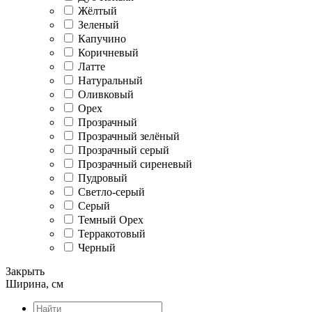
Жёлтый
Зеленый
Капучино
Коричневый
Латте
Натуральный
Оливковый
Орех
Прозрачный
Прозрачный зелёный
Прозрачный серый
Прозрачный сиреневый
Пудровый
Светло-серый
Серый
Темный Орех
Терракотовый
Черный
Закрыть
Ширина, см