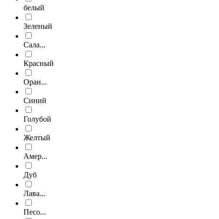
белый
Зеленый
Сала...
Красный
Оран...
Синий
Голубой
Желтый
Амер...
Дуб
Лава...
Песо...