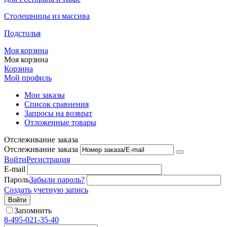
Столешницы из массива
Подстолья
Моя корзина
Моя корзина
Корзина
Мой профиль
Мои заказы
Список сравнения
Запросы на возврат
Отложенные товары
Отслеживание заказа
Отслеживание заказа
Войти
Регистрация
E-mail
Пароль
Забыли пароль?
Создать учетную запись
Войти
Запомнить
8-495-021-35-40