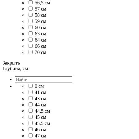
56,5 см
57 см
58 см
59 см
60 см
63 см
64 см
66 см
70 см
Закрыть
Глубина, см
0 см
41 см
43 см
44 см
44,5 см
45 см
45,5 см
46 см
47 см