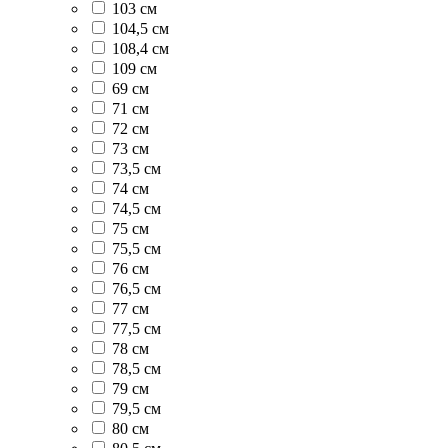
103 см
104,5 см
108,4 см
109 см
69 см
71 см
72 см
73 см
73,5 см
74 см
74,5 см
75 см
75,5 см
76 см
76,5 см
77 см
77,5 см
78 см
78,5 см
79 см
79,5 см
80 см