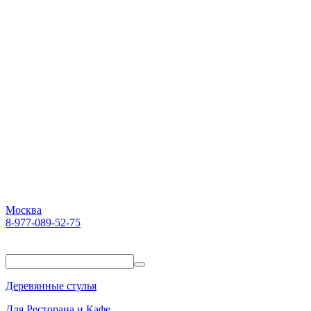
Москва
8-977-089-52-75
Пн-Пт. 10:00-18:00
Деревянные стулья
Для Ресторана и Кафе